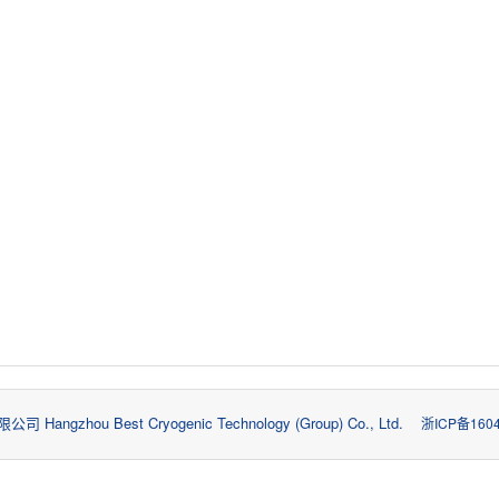
zhou Best Cryogenic Technology (Group) Co., Ltd.
浙ICP备1604