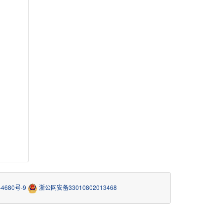
4680号-9
浙公网安备33010802013468